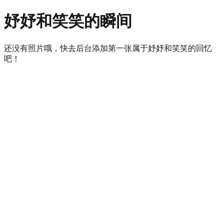
妤妤和笑笑的瞬间
还没有照片哦，快去后台添加第一张属于妤妤和笑笑的回忆
吧！